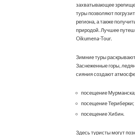
захватывающее зрелище, 
туры позволяют погрузит
региона, а также получи
природой. Лучшее путеше
Oikumena-Tour.
Зимние туры раскрывают 
Заснеженные горы, ледя
сияния создают атмосфе
посещение Мурманска
посещение Териберки;
посещение Хибин.
Здесь туристы могут поз