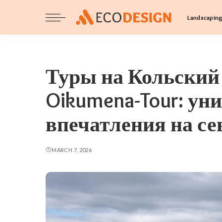
Landscapin
Туры на Кольский 
Oikumena-Tour: ун
впечатления на се
MARCH 7, 2026