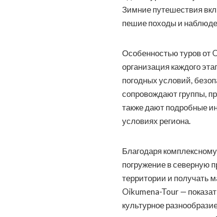
Зимние путешествия вклю
пешие походы и наблюде
Особенностью туров от 
организация каждого эт
погодных условий, безоп
сопровождают группы, пр
также дают подробные и
условиях региона.
Благодаря комплексному
погружение в северную п
территории и получать м
Oikumena-Tour — показат
культурное разнообразие