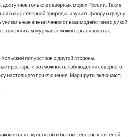
доступное только в северных морях России. Такие
ься в мир северной природы, изучить флору и фауну
ть уникальные впечатления от взаимодействия с дикой
ствие к китам мурманск можно организовать с
Кольский полуостров с другой стороны.
ные просторы и возможность наблюдения северного
ру настоящего приключения. Маршруты включают:
;
накомиться с культурой и бытом северных жителей.