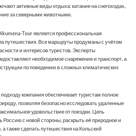
чают активные виды отдыха: катание на снегоходах,
ние за северными животными.
Oikumena-Tour является профессиональная
апа путешествия. Все маршруты продуманы с учётом
асности и интересов туристов. Эксперты
едоставляют необходимое снаряжение и транспорт, а
нструкции по поведению в сложных климатических
 подходу компания обеспечивает туристам полное
рироду, позволяя безопасно исследовать удаленные
аксимальное удовольствие от поездки. Цель
ь Россию с новой стороны, раскрыть её природное и
, а также сделать путешествия на Кольский