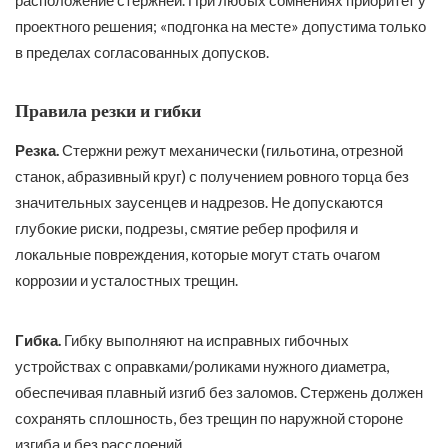
проектного решения; «подгонка на месте» допустима только
в пределах согласованных допусков.
Правила резки и гибки
Резка.
Стержни режут механически (гильотина, отрезной
станок, абразивный круг) с получением ровного торца без
значительных заусенцев и надрезов. Не допускаются
глубокие риски, подрезы, смятие ребер профиля и
локальные повреждения, которые могут стать очагом
коррозии и усталостных трещин.
Гибка.
Гибку выполняют на исправных гибочных
устройствах с оправками/роликами нужного диаметра,
обеспечивая плавный изгиб без заломов. Стержень должен
сохранять сплошность, без трещин по наружной стороне
изгиба и без расслоений.