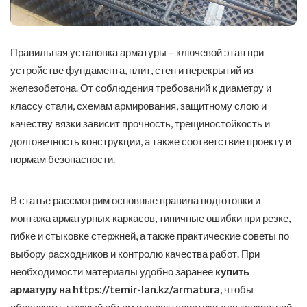
Правильная установка арматуры – ключевой этап при
устройстве фундамента, плит, стен и перекрытий из
железобетона. От соблюдения требований к диаметру и
классу стали, схемам армирования, защитному слою и
качеству вязки зависит прочность, трещиностойкость и
долговечность конструкции, а также соответствие проекту и
нормам безопасности.
В статье рассмотрим основные правила подготовки и
монтажа арматурных каркасов, типичные ошибки при резке,
гибке и стыковке стержней, а также практические советы по
выбору расходников и контролю качества работ. При
необходимости материалы удобно заранее
купить
арматуру на
https://temir-lan.kz/armatura
, чтобы
обеспечить нужный объем и характеристики для конкретной