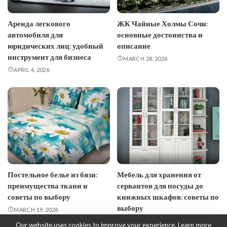
Аренда легкового
ЖК Чайные Холмы Сочи:
автомобиля для
основные достоинства и
юридических лиц: удобный
описание
инструмент для бизнеса
MARCH 28, 2026
APRIL 4, 2026
Постельное белье из бязи:
Мебель для хранения от
преимущества ткани и
сервантов для посуды до
советы по выбору
книжных шкафов: советы по
выбору
MARCH 19, 2026
FEBRUARY 28, 2026
Our website uses cookies to improve your experience. Learn more