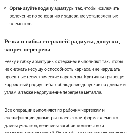
Организуйте подачу
арматуры так, чтобы исключить
волочение по основанию и задевание установленных
элементов.
Резка и гибка стержней: радиусы, допуски,
запрет перегрева
Резку и гибку арматурных стержней выполняют так, чтобы
не снижать несущую способность каркаса и не нарушать
проектные геометрические параметры. Критичны три вещи:
корректный радиус гиба, соблюдение допусков по длинам и
углам, а также недопущение перегрева металла.
Все операции выполняют по рабочим чертежам и
спецификации: диаметр и класс стали, форма элемента,
длины участков, величины загибов, количество и
расположение стержней. При любых сомнениях приоритет у