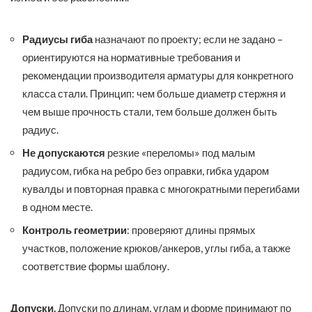
Радиусы гиба
назначают по проекту; если не задано –
ориентируются на нормативные требования и
рекомендации производителя арматуры для конкретного
класса стали. Принцип: чем больше диаметр стержня и
чем выше прочность стали, тем больше должен быть
радиус.
Не допускаются
резкие «переломы» под малым
радиусом, гибка на ребро без оправки, гибка ударом
кувалды и повторная правка с многократными перегибами
в одном месте.
Контроль геометрии
: проверяют длины прямых
участков, положение крюков/анкеров, углы гиба, а также
соответствие формы шаблону.
Допуски.
Допуски по длинам, углам и форме принимают по