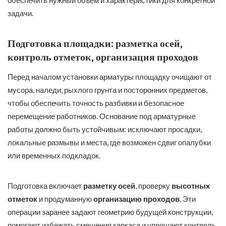
задачи.
Подготовка площадки: разметка осей,
контроль отметок, организация проходов
Перед началом установки арматуры площадку очищают от
мусора, наледи, рыхлого грунта и посторонних предметов,
чтобы обеспечить точность разбивки и безопасное
перемещение работников. Основание под арматурные
работы должно быть устойчивым: исключают просадки,
локальные размывы и места, где возможен сдвиг опалубки
или временных подкладок.
Подготовка включает
разметку осей
, проверку
высотных
отметок
и продуманную
организацию проходов
. Эти
операции заранее задают геометрию будущей конструкции,
помогают избежать смещения каркаса и упрощают контроль