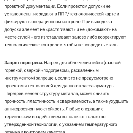
проектной документации. Если проектом допуски не
установлены, их задают в ППР/технологической карте и
фиксируют в операционном контроле. При выходе за
допуски элемент не «растягивают» и не «дожимают» на
месте силой – его изготавливают заново либо корректируют
технологически с контролем, чтобы не повредить сталь.
Запрет перегрева.
Нагрев для облегчения гибки (газовой
горелкой, сваркой «подогревом», раскаленным
инструментом) запрещен, если это не предусмотрено
проектом и технологией для данного класса арматуры.
Перегрев меняет структуру металла, может снизить
прочность, пластичность и свариваемость, а также ухудшить
антикоррозионную стойкость. Любые операции с
термическим воздействием выполняют только по
утвержденной технологии, с указанием температурного
режима и контролем качества.