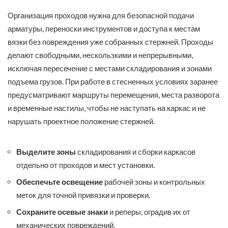
Организация проходов нужна для безопасной подачи
арматуры, переноски инструментов и доступа к местам
вязки без повреждения уже собранных стержней. Проходы
делают свободными, нескользкими и непрерывными,
исключая пересечение с местами складирования и зонами
подъема грузов. При работе в стесненных условиях заранее
предусматривают маршруты перемещения, места разворота
и временные настилы, чтобы не наступать на каркас и не
нарушать проектное положение стержней.
Выделите зоны
складирования и сборки каркасов
отдельно от проходов и мест установки.
Обеспечьте освещение
рабочей зоны и контрольных
меток для точной привязки и проверки.
Сохраните осевые знаки
и реперы, оградив их от
механических повреждений.